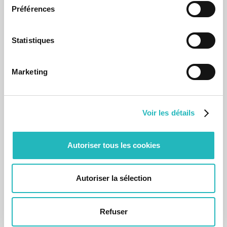
Préférences
Statistiques
Quem é quem na agap2 indústria
Marketing
14/1/2025
Artigo
Publication date
Voir les détails
Autoriser tous les cookies
Autoriser la sélection
Refuser